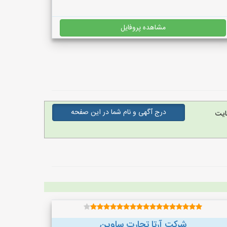
مشاهده پروفایل
درج آگهی و نام شما در این صفحه
ایت
شرکت آرتا تجارت ساوین