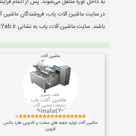
به داخل کوره منتقل می‌شوند. پس از اتمام فرآین
در سایت ماشین آلات یاب، فروشندگان ماشین آلات
باشند. سایت ماشین آلات یاب به نشانی https://www.MashinalatYab.ir یک سایت عالی جهت ثبت آگهی و تبلیغات ماشین آلات می باشد.
ماشین آلات
ماشین آلات تولید جعبه های سخت و کادویی هارد باکس
قزوین