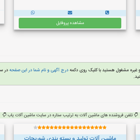
مشاهده پروفایل
 و غیره مشغول هستید با کلیک روی دکمه
درج آگهی و نام شما در این صفحه
در س
ید.
تلفن فروشنده های ماشین آلات به ترتیب ستاره در سایت ماشین آلات یاب
ماشین آلات توليد و بسته بندي شوريجات