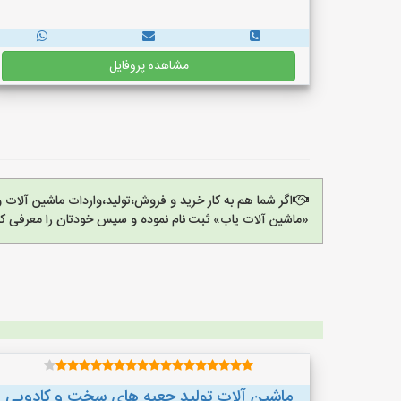
مشاهده پروفایل
اگر شما هم به کار خرید و فروش،تولید،واردات ماشین آلات
«ماشین آلات یاب» ثبت نام نموده و سپس خودتان را معرفی کن
ماشین آلات تولید جعبه های سخت و کادویی