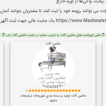
د پخت، واگن‌ها از کوره خارج
 می توانند رزومه خود را ثبت کنند تا مشتریان بتوانند آسا
تلفن فروشنده های ماشین آلات به ترتیب ستاره در سایت ماشین آلات یاب
ماشین آلات
ماشین آلات توليد و بسته بندي شوريجات ترشيجات
مشهد