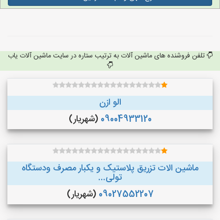
تلفن فروشنده های ماشین آلات به ترتیب ستاره در سایت ماشین آلات یاب
الو ازن
09004933120
(شهریار)
ماشین الات تزریق پلاستیک و یکبار مصرف ودستگاه
تولی...
09027552207
(شهریار)