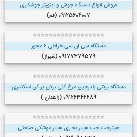
فروش انواع دستگاه جوش و اینورتر جوشکاری
09125604007 (قم)
دستگاه سی ان سی خراطی ۶ محور
09177379579 (شیراز)
دستگاه پرکنی بلدرچین مرغ کنی پرکن پر کن اسکندری
09126342689 (زاهدان )
هیترجت جت هیتر بخاری هیتر موشکی صنعتی