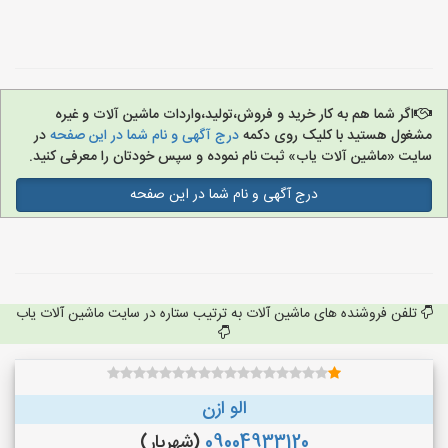
اگر شما هم به کار خرید و فروش،تولید،واردات ماشین آلات و غیره
مشغول هستید با کلیک روی دکمه
درج آگهی و نام شما در این صفحه
در
سایت «ماشین آلات یاب» ثبت نام نموده و سپس خودتان را معرفی کنید.
درج آگهی و نام شما در این صفحه
تلفن فروشنده های ماشین آلات به ترتیب ستاره در سایت ماشین آلات یاب
الو ازن
09004933120
(شهریار)