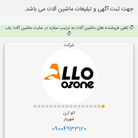
جهت ثبت آگهی و تبلیغات ماشین آلات می باشد.
تلفن فروشنده های ماشین آلات به ترتیب ستاره در سایت ماشین آلات یاب
شرکت
الو ازن
شهریار
09004933120