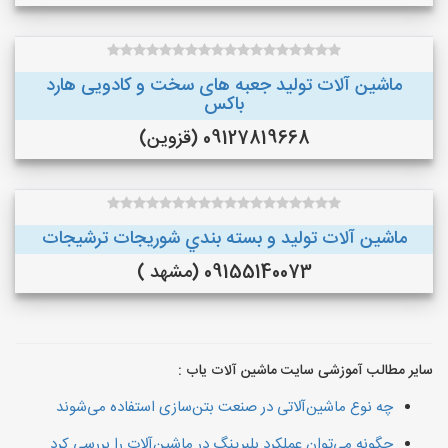
ماشین آلات تولید جعبه های سخت و کادویی هارد
باکس
09127819668 (قزوین)
ماشین آلات توليد و بسته بندي شوريجات ترشيجات
09155140073 (مشهد )
سایر مطالب آموزشی سایت ماشین آلات یاب :
چه نوع ماشین‌آلاتی در صنعت بتن‌سازی استفاده می‌شوند
چگونه می‌توان عملکرد بلبرینگ در ماشین‌آلات را بررسی کرد