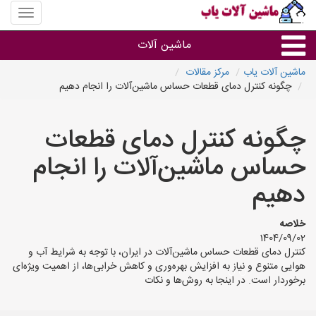
منوی
سایت
ماشین
ماشین آلات
آلات
یاب
ماشین آلات یاب
مرکز مقالات
چگونه کنترل دمای قطعات حساس ماشین‌آلات را انجام دهیم
ماشین آلات
چگونه کنترل دمای قطعات
سایر گروه ها
حساس ماشین‌آلات را انجام
ماشین آلات
دهیم
خلاصه
1404/09/02
کنترل دمای قطعات حساس ماشین‌آلات در ایران، با توجه به شرایط آب و
هوایی متنوع و نیاز به افزایش بهره‌وری و کاهش خرابی‌ها، از اهمیت ویژه‌ای
برخوردار است. در اینجا به روش‌ها و نکات