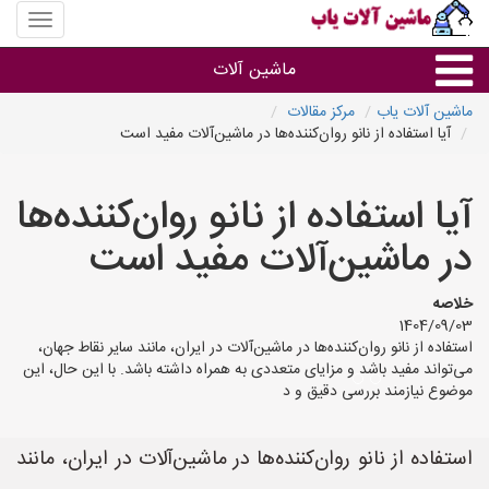
منوی
سایت
ماشین
ماشین آلات
آلات
یاب
ماشین آلات یاب
مرکز مقالات
آیا استفاده از نانو روان‌کننده‌ها در ماشین‌آلات مفید است
ماشین آلات
آیا استفاده از نانو روان‌کننده‌ها
سایر گروه ها
در ماشین‌آلات مفید است
ماشین آلات
خلاصه
1404/09/03
استفاده از نانو روان‌کننده‌ها در ماشین‌آلات در ایران، مانند سایر نقاط جهان،
می‌تواند مفید باشد و مزایای متعددی به همراه داشته باشد. با این حال، این
موضوع نیازمند بررسی دقیق و د
استفاده از نانو روان‌کننده‌ها در ماشین‌آلات در ایران، مانند