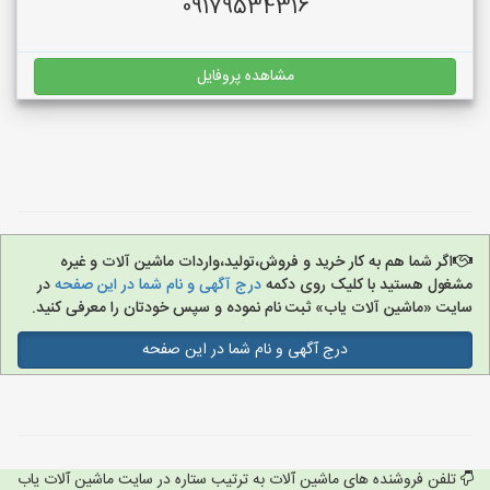
09179534316
مشاهده پروفایل
اگر شما هم به کار خرید و فروش،تولید،واردات ماشین آلات و غیره
مشغول هستید با کلیک روی دکمه
درج آگهی و نام شما در این صفحه
در
سایت «ماشین آلات یاب» ثبت نام نموده و سپس خودتان را معرفی کنید.
درج آگهی و نام شما در این صفحه
تلفن فروشنده های ماشین آلات به ترتیب ستاره در سایت ماشین آلات یاب