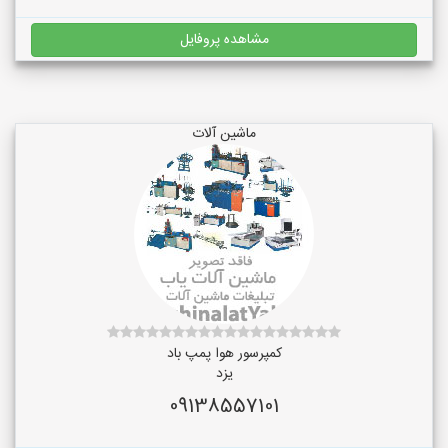
مشاهده پروفایل
ماشین آلات
کمپرسور هوا پمپ باد
یزد
09138557101