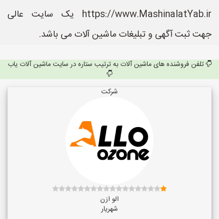
https://www.MashinalatYab.ir یک سایت عالی
جهت ثبت آگهی و تبلیغات ماشین آلات می باشد.
تلفن فروشنده های ماشین آلات به ترتیب ستاره در سایت ماشین آلات یاب
شرکت
الو ازن
شهریار