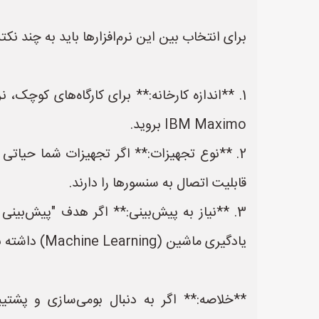
برای انتخاب بین این نرم‌افزارها باید به چند نکته
IBM Maximo بروید.
قابلیت اتصال به سنسورها را دارند.
یادگیری ماشین (Machine Learning) داشته باشند (مانند نسخه‌های جدید سرو یا پلتفرم‌های تخصصی دیتای صنعتی).
**خلاصه:** اگر به دنبال بومی‌سازی و پشتیب