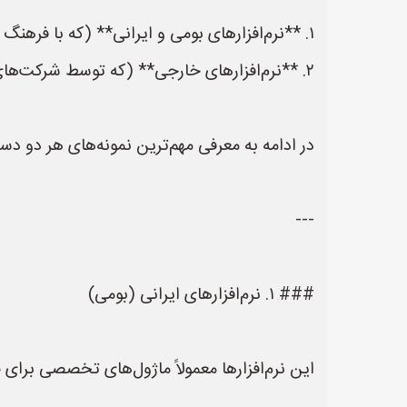
۱. **نرم‌افزارهای بومی و ایرانی** (که با فرهنگ و زیرساخت‌های صنعتی کشور هماهنگ‌ترند).
۲. **نرم‌افزارهای خارجی** (که توسط شرکت‌های داخلی پیاده‌سازی یا فروخته می‌شوند).
در ادامه به معرفی مهم‌ترین نمونه‌های هر دو دست
---
### ۱. نرم‌افزارهای ایرانی (بومی)
این نرم‌افزارها معمولاً ماژول‌های تخصصی برای 