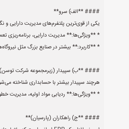
#### **الف) سرو**
یکی از قوی‌ترین پلتفرم‌های مدیریت دارایی و نگهداری و تعمیرات 
* **ویژگی‌ها:** مدیریت دارایی، برنامه‌ریزی ت
* **کاربرد:** بیشتر در صنایع بزرگ مثل نیروگاه‌ه
#### **ب) سپیدار (زیرمجموعه شرکت توسن)
هرچند سپیدار بیشتر با حسابداری شناخته می‌شود، اما 
* **ویژگی‌ها:** ردیابی مواد اولیه، مدیریت خط
#### **ج) راهکاران (پارسیان)**