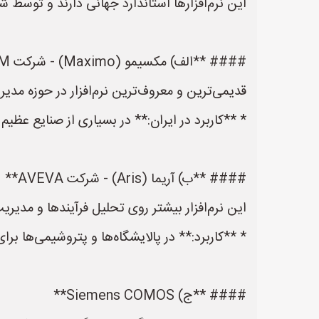
این نرم‌افزارها استاندارد جهانی دارند و توسط 
#### **الف) مکسیمو (Maximo) - شرکت IBM**
قدیمی‌ترین و معروف‌ترین نرم‌افزار در حوزه مدی
* **کاربرد در ایران:** در بسیاری از صنایع عظیم
#### **ب) آریما (Aris) - شرکت AVEVA**
این نرم‌افزار بیشتر روی تحلیل فرآیندها و مدیر
* **کاربرد:** در پالایشگاه‌ها و پتروشیمی‌ها بر
#### **ج) Siemens COMOS**