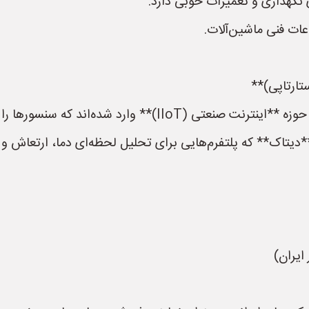
عات فنی ماشین‌آلات.
تارتاپی)**
اند که سنسورها را به نرم‌افزار متصل می‌کنند.
یتاک** که پلتفرم‌هایی برای تحلیل لحظه‌ای دما، ارتعاش و فش