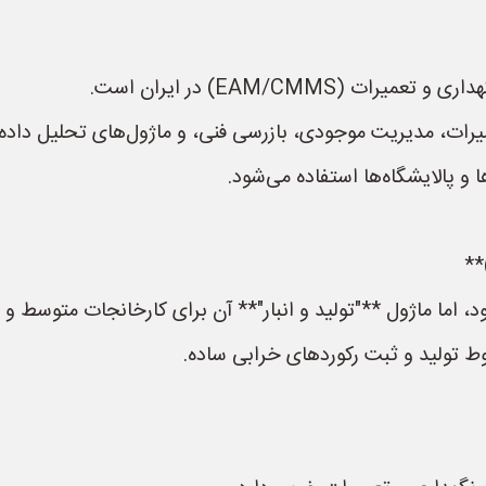
(EAM/CMMS) در ایران است.
عمیرات، مدیریت موجودی، بازرسی فنی، و ماژول‌های تحلیل داده
ا و پالایشگاه‌ها استفاده می‌شود.
**
ماژول **"تولید و انبار"** آن برای کارخانجات متوسط و کوچک (SME) من
وط تولید و ثبت رکوردهای خرابی ساده.