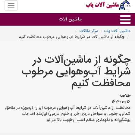
منوی
سایت
ماشین
ماشین آلات
آلات
یاب
ماشین آلات یاب
مرکز مقالات
چگونه از ماشین‌آلات در شرایط آب‌وهوایی مرطوب محافظت کنیم
ماشین آلات
چگونه از ماشین‌آلات در
سایر گروه ها
شرایط آب‌وهوایی مرطوب
ماشین آلات
محافظت کنیم
خلاصه
1404/10/16
محافظت از ماشین‌آلات در شرایط آب‌وهوایی مرطوب ایران (به‌ویژه در مناطق
شمالی، جنوبی و سواحل دریای خزر و خلیج فارس) نیازمند اقدامات
پیشگیرانه و نگهداری منظم است. رطوبت بالا می‌تو