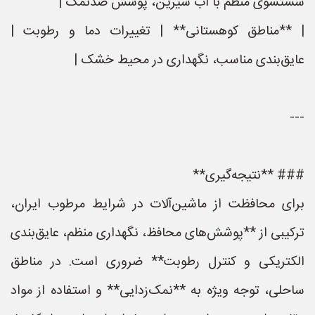
شستشوی منظم با آب شیرین، پوشش ضدنمک |
| **مناطق کوهستانی** | تغییرات دما و رطوبت |
عایق‌بندی مناسب، نگهداری در محیط خشک |
---
### **نتیجه‌گیری**
برای محافظت از ماشین‌آلات در شرایط مرطوب ایران،
ترکیبی از **پوشش‌های محافظ، نگهداری منظم، عایق‌بندی
الکتریکی و کنترل رطوبت** ضروری است. در مناطق
ساحلی، توجه ویژه به **نمک‌زدایی** و استفاده از مواد