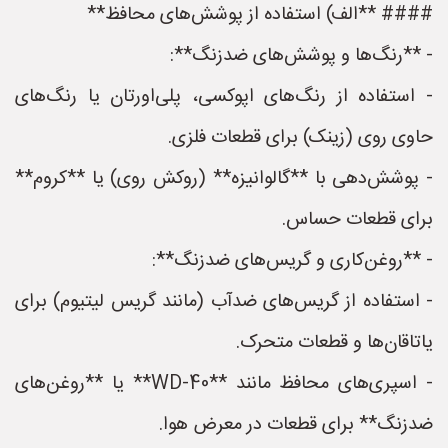
#### **الف) استفاده از پوشش‌های محافظ**
- **رنگ‌ها و پوشش‌های ضدزنگ**:
- استفاده از رنگ‌های اپوکسی، پلی‌اورتان یا رنگ‌های
حاوی روی (زینک) برای قطعات فلزی.
- پوشش‌دهی با **گالوانیزه** (روکش روی) یا **کروم**
برای قطعات حساس.
- **روغن‌کاری و گریس‌های ضدزنگ**:
- استفاده از گریس‌های ضدآب (مانند گریس لیتیوم) برای
یاتاقان‌ها و قطعات متحرک.
- اسپری‌های محافظ مانند **WD-40** یا **روغن‌های
ضدزنگ** برای قطعات در معرض هوا.