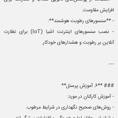
افزایش مقاومت.
- **سنسورهای رطوبت هوشمند**:
- نصب سنسورهای اینترنت اشیا (IoT) برای نظارت
آنلاین بر رطوبت و هشدارهای خودکار.
---
### **۶. آموزش پرسنل**
- آموزش کارکنان در مورد:
- روش‌های صحیح نگهداری در شرایط مرطوب.