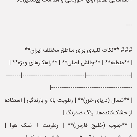
- شناسایی علائم اولیه خوردگی و اقدامات پیشگیرانه.
---
### **نکات کلیدی برای مناطق مختلف ایران**
| **منطقه** | **چالش اصلی** | **راهکارهای ویژه** |
|---------------------|-----------------------------|-------
--------------------------------------|
| **شمال (دریای خزر)** | رطوبت بالا و بارندگی | استفاده
از خشک‌کننده‌ها، رنگ ضدزنگ |
| **جنوب (خلیج فارس)** | رطوبت + نمک هوا |