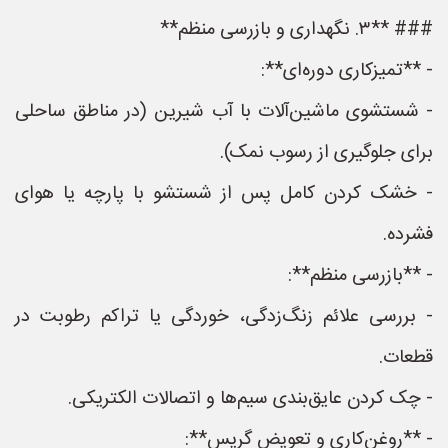
### **۳. نگهداری و بازرسی منظم**
- **تمیزکاری دوره‌ای**:
- شستشوی ماشین‌آلات با آب شیرین (در مناطق ساحلی
برای جلوگیری از رسوب نمک).
- خشک کردن کامل پس از شستشو با پارچه یا هوای
فشرده.
- **بازرسی منظم**:
- بررسی علائم زنگ‌زدگی، خوردگی یا تراکم رطوبت در
قطعات.
- چک کردن عایق‌بندی سیم‌ها و اتصالات الکتریکی.
- **روغن‌کاری و تعویض گریس**: