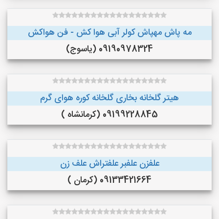
مه پاش مهپاش کولر آبی هوا کش - فن هواکش
09190978324 (یاسوج)
هیتر گلخانه بخاری گلخانه کوره هوای گرم
09199228845 (کرمانشاه )
علفزن علفبر علفتراش علف زن
09133421664 (کرمان )