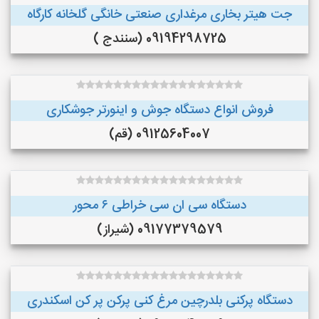
جت هیتر بخاری مرغداری صنعتی خانگی گلخانه کارگاه
09194298725 (سنندج )
فروش انواع دستگاه جوش و اینورتر جوشکاری
09125604007 (قم)
دستگاه سی ان سی خراطی ۶ محور
09177379579 (شیراز)
دستگاه پرکنی بلدرچین مرغ کنی پرکن پر کن اسکندری