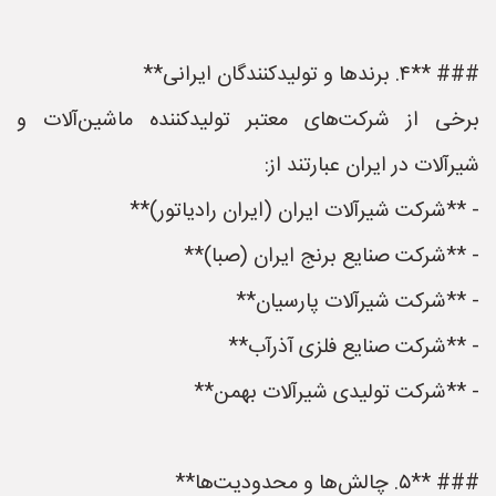
### **۴. برندها و تولیدکنندگان ایرانی**
برخی از شرکت‌های معتبر تولیدکننده ماشین‌آلات و
شیرآلات در ایران عبارتند از:
- **شرکت شیرآلات ایران (ایران رادیاتور)**
- **شرکت صنایع برنج ایران (صبا)**
- **شرکت شیرآلات پارسیان**
- **شرکت صنایع فلزی آذرآب**
- **شرکت تولیدی شیرآلات بهمن**
### **۵. چالش‌ها و محدودیت‌ها**