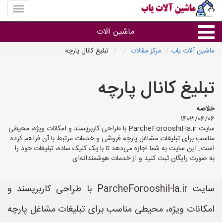
منوی
سایت
ماشین
ماشین آلات
آلات
یاب
ماشین آلات یاب
مرکز مقالات
تبلیغ کانال پارچه
ماشین آلات
تبلیغ کانال پارچه
سایر گروه ها
خلاصه
1403/06/06
ماشین آلات
سایت ParcheForooshiHa.ir با طراحی کاربرپسند و امکانات ویژه، محیطی
مناسب برای تبلیغات مشاغل پارچه فروشی و خدمات مرتبط با آن فراهم کرده
است. این سایت به شما اجازه می‌دهد تا با یک کلیک ساده، تبلیغات خود را
به صورت رایگان ثبت کنید و از خدمات هوشمندانه‌ای
سایت ParcheForooshiHa.ir با طراحی کاربرپسند و
امکانات ویژه، محیطی مناسب برای تبلیغات مشاغل پارچه