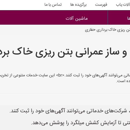
آلات یاب
فهرست
برگزیده ها
تماس با ما
ا
ماشین آلات
تن ریزی خاک برداری حفاری
و ساز عمرانی بتن ریزی خاک بر
در سایت ساخت سازی به نشانی SakhtSazi.ir، شرکت‌های خدماتی می‌توانند آ
تنی تا آزمایش کشش میلگرد را پوشش می‌دهد.