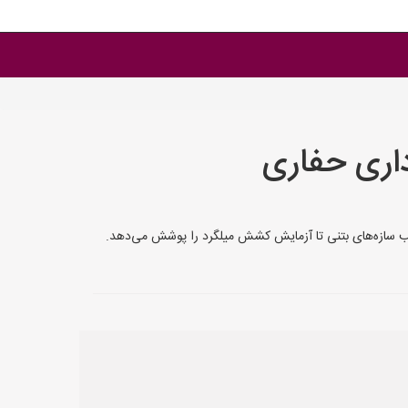
داری حفاری
گهی‌های خود را ثبت کنند.<br> این سایت خدمات متنوعی از تخریب سازه‌های بتنی تا آزمایش کشش میلگرد را پوشش می‌دهد.