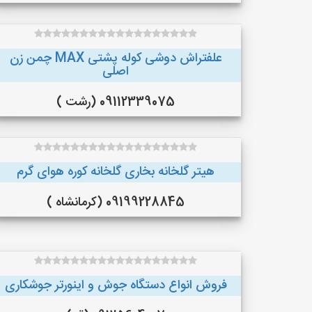
علفتراش دوشی کوله پشتی MAX چمن زن
اصلی
09112339075 (رشت )
هیتر گلخانه بخاری گلخانه کوره هوای گرم
09199228845 (کرمانشاه )
فروش انواع دستگاه جوش و اینورتر جوشکاری