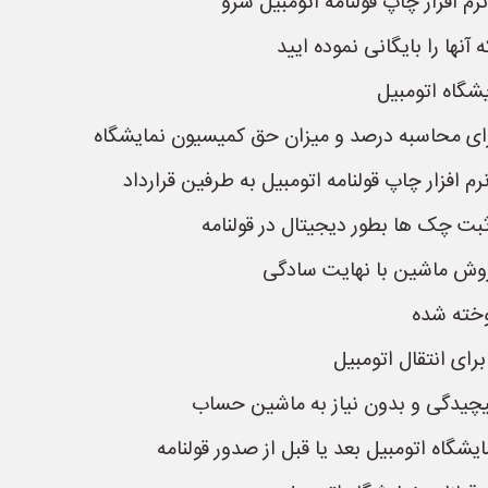
رم افزار چاپ قولنامه اتومبیل سرو
ها را بایگانی نموده ایید
یشگاه اتومبیل
 برای محاسبه درصد و میزان حق کمیسیون نمایشگاه
افزار چاپ قولنامه اتومبیل به طرفین قرارداد
 ثبت چک ها بطور دیجیتال در قولنامه
فروش ماشین با نهایت سادگی
وخته شده
رای انتقال اتومبیل
یچیدگی و بدون نیاز به ماشین حساب
شگاه اتومبیل بعد یا قبل از صدور قولنامه