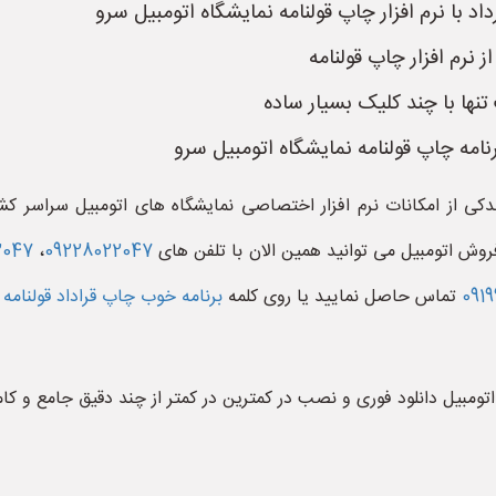
د با نرم افزار چاپ قولنامه نمایشگاه اتومبیل سرو
 نرم افزار چاپ قولنامه
تنها با چند کلیک بسیار ساده
نامه چاپ قولنامه نمایشگاه اتومبیل سرو
اندکی از امکانات نرم افزار اختصاصی نمایشگاه های اتومبیل سراسر ک
فروش اتومبیل می توانید همین الان با تلفن های
09228022047
،
2047
091
تماس حاصل نمایید یا روی کلمه
برنامه خوب چاپ قراداد قولنامه 
مه اتومبیل دانلود فوری و نصب در کمترین در کمتر از چند دقیق جامع و