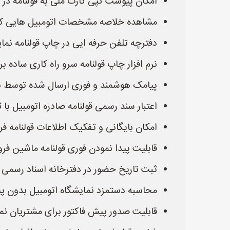
امکان پیوست کپی کارت ملی به قولنامه در ن
مشاهده خلاصه مشخصات اتومبیل هایی که آن
دفترچه تلفن حرفه ایی در چاپ قولنامه نما
نرم افزار چاپ قولنامه سرو راه کاری ساده
پیامک هوشمند و فوری ارسال شده توسط نرم 
اعتبار سند رسمی قولنامه صادره اتومبیل با
امکان بایگانی و تفکیک اطلاعات قولنامه 
قابلیت پیدا نمودن فوری قولنامه ماشین فر
ثبت تاریخ حضور در دفترخانه اسناد رسمی ب
محاسبه دستمزد نمایشگاه اتومبیل بدون پ
قابلیت صدور پیش فاکتور برای مشتریان نمای