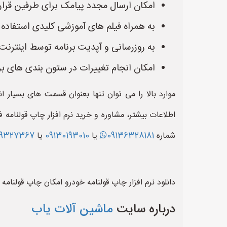
امکان ارسال مجدد پیامک برای طرفین قراردا
به همراه فیلم های آموزشی کلیدی استفاده از
به روزرسانی و آپدیت برنامه توسط اینترنت 
امکان انجام تغییرات در ستون بندی های بر
موارد بالا را می توان تنها بعنوان قسمت های بسیار 
اطلاعات بیشتر، مشاوره و خرید نرم افزار چاپ قولنامه 
شماره
09136328181
یا
09130193010
یا
99327367
دانلود نرم افزار چاپ قولنامه خودرو امکان چاپ قولنا
درباره سایت
ماشین آلات یاب