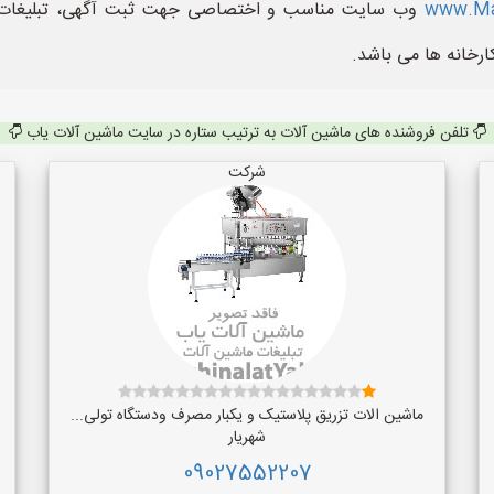
www.Ma
وب سایت مناسب و اختصاصی جهت ثبت آگهی، تبلیغات و
ارخانه ها می باشد.
تلفن فروشنده های ماشین آلات به ترتیب ستاره در سایت ماشین آلات یاب
شرکت
ماشین الات تزریق پلاستیک و یکبار مصرف ودستگاه تولی...
شهریار
09027552207