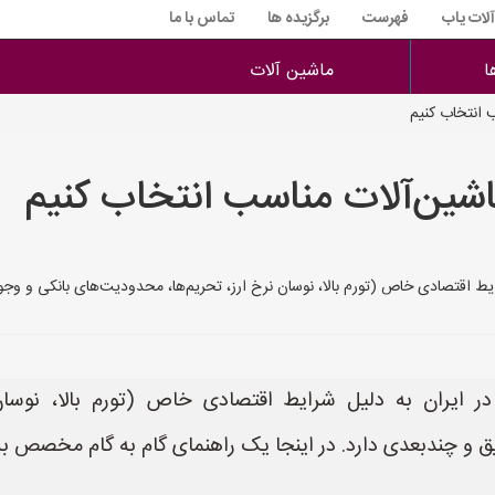
آلات یاب
فهرست
برگزیده ها
تماس با ما
ا
ماشین آلات
 انتخاب کنیم
شین‌آلات مناسب انتخاب کنیم
رم بالا، نوسان نرخ ارز، تحریم‌ها، محدودیت‌های بانکی و وجودalternatives داخلی) نیاز به رویکردی دقیق
 ایران به دلیل شرایط اقتصادی خاص (تورم بالا، نوسان