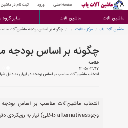
صفحه اصلی
ورود
ثبت نام در ماشین 
ماشین آلات
ماشین آلات
سایر گروه ه
ماشین آلات یاب
مرکز مقالات
چگونه بر اساس بودجه ماشین‌آلات مناسب
چگونه بر اساس بودجه ما
خلاصه
1405/03/17
انتخاب ماشین‌آلات مناسب بر اساس بودجه در ایران به دلیل شرایط اقتصادی خاص (تو
انتخاب ماشین‌آلات مناسب بر اساس بودجه در
وجودalternatives داخلی) نیاز به رویکردی دقیق و چندبعدی دارد. در اینجا یک راهنمای گام به گام مخصص به condições ایران présenté می‌شود: