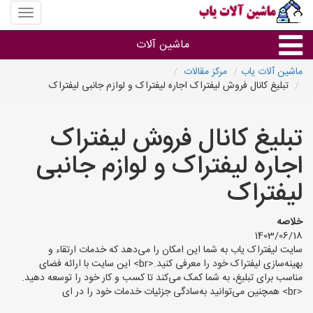
منوی
سایت
ماشین
ماشین آلات
آلات
یاب
ماشین آلات یاب
مرکز مقالات
تبلیغ کانال فروش لیفتراک اجاره لیفتراک و لوازم جانبی لیفتراک
ماشین آلات
تبلیغ کانال فروش لیفتراک
سایر گروه ها
اجاره لیفتراک و لوازم جانبی
ماشین آلات
لیفتراک
خلاصه
1403/06/18
سایت لیفتراک یاب به شما این امکان را می‌دهد که خدمات ارتقاء و
بهینه‌سازی لیفتراک خود را معرفی کنید.<br> این سایت با ارائه فضای
مناسب برای تبلیغ، به شما کمک می‌کند تا کسب و کار خود را توسعه دهید.
<br> همچنین می‌توانید به‌سادگی جزئیات خدمات خود را در ای