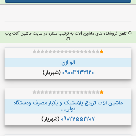
تلفن فروشنده های ماشین آلات به ترتیب ستاره در سایت ماشین آلات یاب
الو ازن
09004933120
(شهریار)
ماشین الات تزریق پلاستیک و یکبار مصرف ودستگاه
تولی...
09027552207
(شهریار)