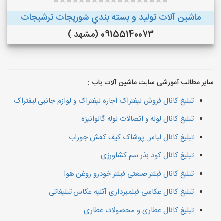
ماشین آلات توليد و بسته بندي شوريجات ترشيجات
09155140073 (مشهد )
سایر مطالب آموزشی سایت ماشین آلات یاب :
تبلیغ کانال فروش لیفتراک اجاره لیفتراک و لوازم جانبی لیفتراک
تبلیغ کانال لوله و اتصالات لوله گالوانیزه
تبلیغ کانال لباس پوشاک کیف کفش جوراب
تبلیغ کانال کود بذر سم کشاورزی
تبلیغ کانال فیلتر صنعتی فیلتر خودرو روغن هوا
تبلیغ کانال عکاسی فیلمبرداری آتلیه عکاس تبلیغاتی
تبلیغ کانال عطاری و محصولات عطاری