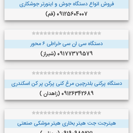
فروش انواع دستگاه جوش و اینورتر جوشکاری
09125604007 (قم)
دستگاه سی ان سی خراطی ۶ محور
09177379579 (شیراز)
دستگاه پرکنی بلدرچین مرغ کنی پرکن پر کن اسکندری
09126342689 (زاهدان )
هیترجت جت هیتر بخاری هیتر موشکی صنعتی