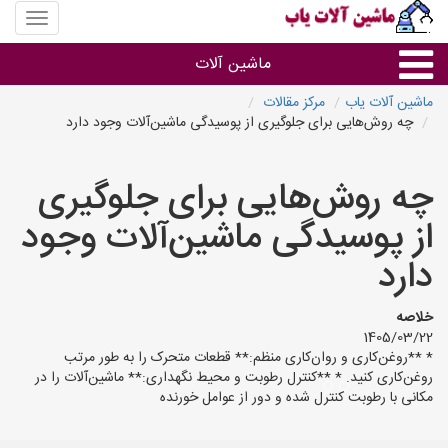
منوی
سایت
ماشین
ماشین آلات
آلات
یاب
ماشین آلات یاب
مرکز مقالات
چه روش‌هایی برای جلوگیری از پوسیدگی ماشین‌آلات وجود دارد
ماشین آلات
چه روش‌هایی برای جلوگیری
سایر گروه ها
از پوسیدگی ماشین‌آلات وجود
ماشین آلات
دارد
خلاصه
1405/03/22
* **روغن‌کاری و روان‌کاری منظم:** قطعات متحرک را به طور مرتب
روغن‌کاری کنید. * **کنترل رطوبت و محیط نگهداری:** ماشین‌آلات را در
مکانی با رطوبت کنترل شده و دور از عوامل خورنده