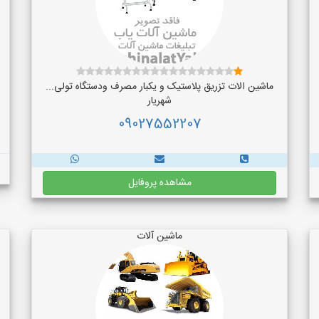
ماشین الات تزریق پلاستیک و یکبار مصرف ودستگاه تولی...
شهریار
09027552207
مشاهده پروفایل
ماشین آلات