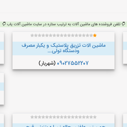
تلفن فروشنده های ماشین آلات به ترتیب ستاره در سایت ماشین آلات یاب
ماشین الات تزریق پلاستیک و یکبار مصرف
ودستگاه تولی...
09027552207
(شهریار)