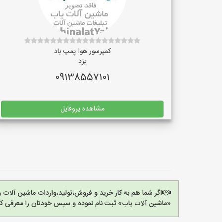
کمپرسور هوا پمپ باد
یزد
09138557101
مشاهده پروفایل
اگر شما هم به کار خرید و فروش،تولید،واردات ماشین آلات
«ماشین آلات یاب» ثبت نام نموده و سپس خودتان را معرفی کن