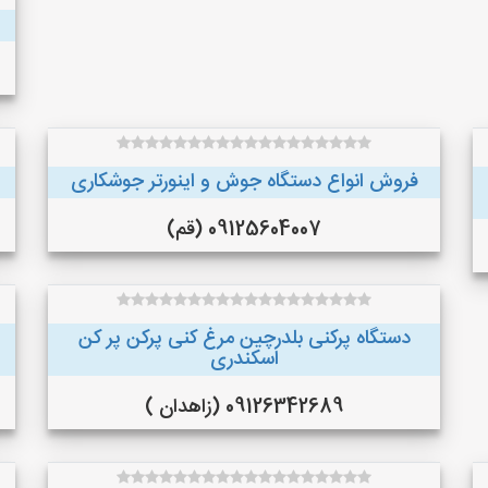
فروش انواع دستگاه جوش و اینورتر جوشکاری
09125604007 (قم)
دستگاه پرکنی بلدرچین مرغ کنی پرکن پر کن
اسکندری
09126342689 (زاهدان )