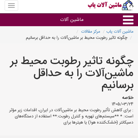
منوی
سایت
ماشین
ماشین آلات
آلات
یاب
ماشین آلات یاب
مرکز مقالات
چگونه تاثیر رطوبت محیط بر ماشین‌آلات را به حداقل برسانیم
ماشین آلات
چگونه تاثیر رطوبت محیط بر
سایر گروه ها
ماشین‌آلات را به حداقل
ماشین آلات
برسانیم
خلاصه
1405/03/24
: برای کاهش تأثیر رطوبت محیط بر ماشین‌آلات در ایران، اقدامات زیر مؤثر
است: * **سیستم‌های تهویه و کنترل رطوبت:** استفاده از دستگاه‌های
دسیکانتر (خشک‌کننده هوا) یا هیترها برای