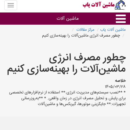
منوی
سایت
ماشین
ماشین آلات
آلات
یاب
ماشین آلات یاب
مرکز مقالات
چطور مصرف انرژی ماشین‌آلات را بهینه‌سازی کنیم
ماشین آلات
چطور مصرف انرژی
سایر گروه ها
ماشین‌آلات را بهینه‌سازی کنیم
ماشین آلات
خلاصه
1405/03/28
* **نصب سیستم‌های مدیریت انرژی:** استفاده از نرم‌افزارهای تخصصی
برای پایش و تحلیل مصرف انرژی در زمان واقعی. * **به‌روزرسانی
تجهیزات:** جایگزینی موتورها، گیربکس‌ها و ماشین‌آلات