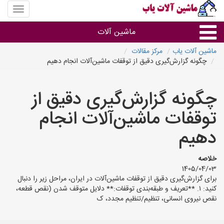
منوی
سایت
ماشین
ماشین آلات
آلات
یاب
ماشین آلات یاب
مرکز مقالات
چگونه گزارش‌گیری دقیق از توقفات ماشین‌آلات انجام دهیم
ماشین آلات
چگونه گزارش‌گیری دقیق از
سایر گروه ها
توقفات ماشین‌آلات انجام
ماشین آلات
دهیم
خلاصه
1405/04/03
برای گزارش‌گیری دقیق از توقفات ماشین‌آلات در ایران، مراحل زیر را دنبال
کنید: ۱. **تعریف و طبقه‌بندی توقفات:** دلایل متوقف شدن (نقص قطعه،
نقص نیروی انسانی، تنظیم/تنظیم مجدد، ک