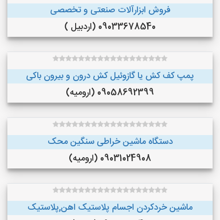
فروش ابزارآلات صنعتی و تخصصی
09033678540 (اردبیل )
پمپ کف کش یا گازوئیل کش درون و بیرون باکی
09058692399 (ارومیه)
دستگاه ماشین خراطی سنگین محک
09031024908 (ارومیه)
ماشین خردکردن اجسام پلاستیک اهن,پلاستیک