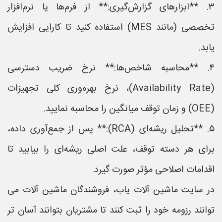
۳. **ابزارهای گزارش‌گیری:** از فرم‌ها یا نرم‌افزار
تخصصی (مانند MES) استفاده کنید تا کارایی افزایش
یابد.
۴. **محاسبه شاخص‌ها:** نرخ ضریب دسترسی
(Availability Rate)، نرخ بهره‌وری کلی تجهیزات
(OEE) و زمان توقف میانگین را محاسبه نمایید.
۵. **تحلیل ریشه‌ای (RCA):** پس از جمع‌آوری داده،
برای هر دسته توقف، علت اصلی ریشه‌ای را بیابید تا
اقدامات اصلاحی مؤثر صورت گیرد.
در سایت ماشین آلات یاب، فروشندگان ماشین آلات می
توانند رزومه خود را ثبت کنند تا مشتریان بتوانند آسان تر