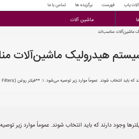
آلات یاب
فهرست
برگزیده ها
تماس با ما
ا
ماشین آلات
 ماشین‌آلات مناسب‌اند
سیستم هیدرولیک ماشین‌آلات منا
موارد زیر توصیه می‌شود: ۱. **فیلتر روغن (Oil Filters):** برای تصفیه روغن هیدرولیک
لترها وجود دارند که باید انتخاب شوند. عموماً موارد زیر توصیه