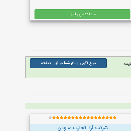
مشاهده پروفایل
درج آگهی و نام شما در این صفحه
ایت
شرکت آرتا تجارت ساوین