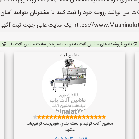
رها دارای درجه تصفیه مشخص شده (مثلاً میکرو، کروم، یا اندا
 می توانند رزومه خود را ثبت کنند تا مشتریان بتوانند آسا
تلفن فروشنده های ماشین آلات به ترتیب ستاره در سایت ماشین آلات یاب
ماشین آلات
ماشین آلات توليد و بسته بندي شوريجات ترشيجات
مشهد