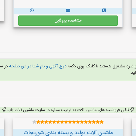
مشاهده پروفایل
 و غیره مشغول هستید با کلیک روی دکمه
درج آگهی و نام شما در این صفحه
در س
ید.
تلفن فروشنده های ماشین آلات به ترتیب ستاره در سایت ماشین آلات یاب
ماشین آلات توليد و بسته بندي شوريجات