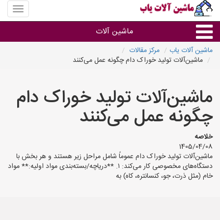
منوی
سایت
ماشین
ماشین آلات
آلات
یاب
ماشین آلات یاب
مرکز مقالات
ماشین‌آلات تولید خوراک دام چگونه عمل می‌کنند
ماشین آلات
ماشین‌آلات تولید خوراک دام
سایر گروه ها
چگونه عمل می‌کنند
ماشین آلات
خلاصه
1405/04/08
ماشین‌آلات تولید خوراک دام عموماً شامل مراحل زیر هستند و هر بخش با
دستگاه‌های مخصوصی کار می‌کند: ۱. **دریاچه/بسته‌بندی مواد اولیه:** مواد
خام (مثل ذرت، جو، کنسانتره، کاه) به