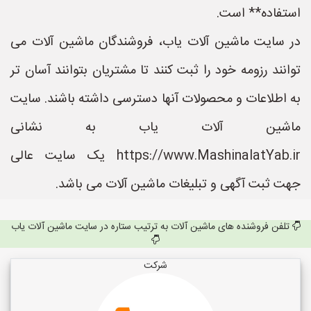
استفاده** است.
در سایت ماشین آلات یاب، فروشندگان ماشین آلات می
توانند رزومه خود را ثبت کنند تا مشتریان بتوانند آسان تر
به اطلاعات و محصولات آنها دسترسی داشته باشند. سایت
ماشین آلات یاب به نشانی
https://www.MashinalatYab.ir یک سایت عالی
جهت ثبت آگهی و تبلیغات ماشین آلات می باشد.
تلفن فروشنده های ماشین آلات به ترتیب ستاره در سایت ماشین آلات یاب
شرکت