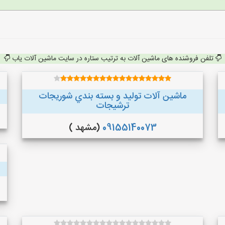
تلفن فروشنده های ماشین آلات به ترتیب ستاره در سایت ماشین آلات یاب
ماشین آلات توليد و بسته بندي شوريجات
ترشيجات
09155140073
(مشهد )