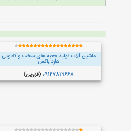
ماشین آلات تولید جعبه های سخت و کادویی
هارد باکس
09127819668
(قزوین)