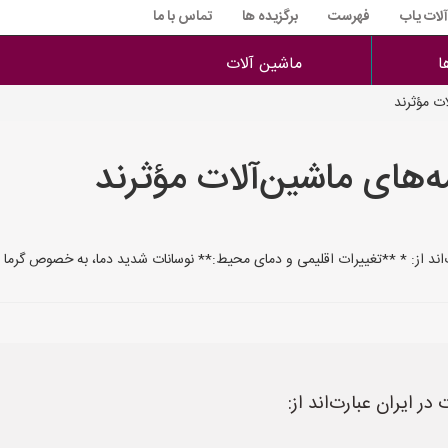
آلات یاب
فهرست
برگزیده ها
تماس با ما
ا
ماشین آلات
ت مؤثرند
‌های ماشین‌آلات مؤثرند
‌اند از: * **تغییرات اقلیمی و دمای محیط:** نوسانات شدید دما، به خصوص گرما و
ر ایران عبارت‌اند از: