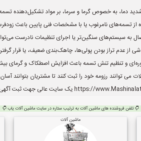
ید دما، به خصوص گرما و سرما، بر مواد تشکیل‌دهنده تسمه تأ
ده از تسمه‌های نامرغوب یا با مشخصات فنی پایین باعث زودفر
ال به سیستم‌های سنگین‌تر یا اجرای تنظیمات نادرست می‌ت
اشی از عدم تراز بودن پولی‌ها، چاهک‌بندی ضعیف، یا قرار گ
وره‌ای و تنظیم تنش تسمه باعث افزایش اصطکاک و گرمای بیش
 می توانند رزومه خود را ثبت کنند تا مشتریان بتوانند آسا
تلفن فروشنده های ماشین آلات به ترتیب ستاره در سایت ماشین آلات یاب
ماشین آلات