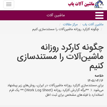
منوی
سایت
ماشین
ماشین آلات
آلات
یاب
ماشین آلات یاب
مرکز مقالات
چگونه کارکرد روزانه ماشین‌آلات را مستندسازی کنیم
ماشین آلات
چگونه کارکرد روزانه
سایر گروه ها
ماشین‌آلات را مستندسازی
ماشین آلات
کنیم
خلاصه
1405/04/16
برای مستندسازی کارکرد روزانه ماشین‌آلات در ایران، روش‌های زیر پیشنهاد
می‌شود: ۱. **برگه‌ گزارش کارکرد روزانه (Work Log Sheet):** یک فرم
استاندارد با فیلدهای مشخص برای ثبت اطل