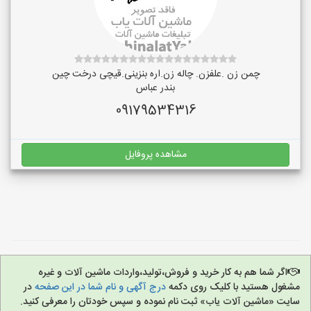
چمن زن .علفزن. چاله زن.اره بنزینی.قیچی درخت چین
بندر عباس
09179534316
مشاهده پروفایل
اگر شما هم به کار خرید و فروش،تولید،واردات ماشین آلات و غیره
مشغول هستید با کلیک روی دکمه
درج آگهی و نام شما در این صفحه
در
سایت «ماشین آلات یاب» ثبت نام نموده و سپس خودتان را معرفی کنید.