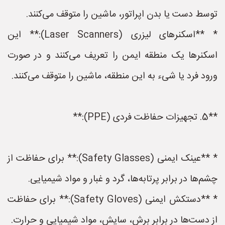
توسط دست یا بدن اپراتور، ماشین را متوقف می‌کنند.
* **اسکنرهای لیزری (Laser Scanners):** این
اسکنرها یک منطقه ایمن را تعریف می‌کنند و در صورت
ورود فرد یا شیء به این منطقه، ماشین را متوقف می‌کنند.
**5. تجهیزات حفاظت فردی (PPE):**
* **عینک ایمنی (Safety Glasses):** برای حفاظت از
چشم‌ها در برابر پرتابه‌ها، گرد و غبار و مواد شیمیایی.
* **دستکش ایمنی (Safety Gloves):** برای حفاظت
از دست‌ها در برابر برش، سایش، مواد شیمیایی و حرارت.