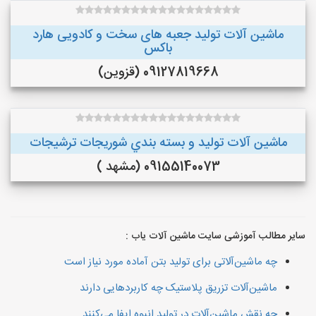
ماشین آلات تولید جعبه های سخت و کادویی هارد
باکس
09127819668 (قزوین)
ماشین آلات توليد و بسته بندي شوريجات ترشيجات
09155140073 (مشهد )
سایر مطالب آموزشی سایت ماشین آلات یاب :
چه ماشین‌آلاتی برای تولید بتن آماده مورد نیاز است
ماشین‌آلات تزریق پلاستیک چه کاربردهایی دارند
چه نقش ماشین‌آلات در تولید انبوه ایفا می‌کنند