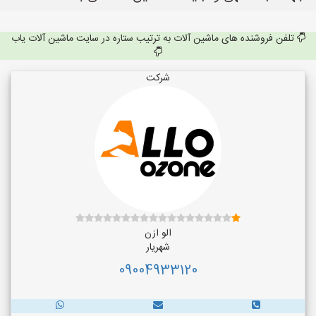
تلفن فروشنده های ماشین آلات به ترتیب ستاره در سایت ماشین آلات یاب
شرکت
الو ازن
شهریار
09004933120