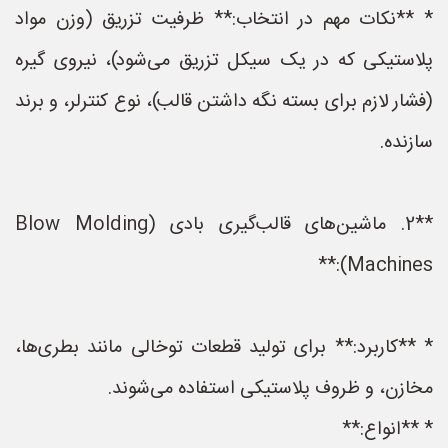
* **نکات مهم در انتخاب:** ظرفیت تزریق (وزن مواد
پلاستیکی که در یک سیکل تزریق می‌شود)، نیروی گیره
(فشار لازم برای بسته نگه داشتن قالب)، نوع کنترلر، و برند
سازنده.
**2. ماشین‌های قالب‌گیری بادی (Blow Molding
Machines):**
* **کاربرد:** برای تولید قطعات توخالی مانند بطری‌ها،
مخازن، و ظروف پلاستیکی استفاده می‌شوند.
* **انواع:**