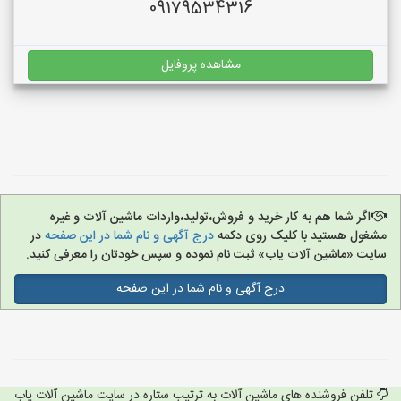
09179534316
مشاهده پروفایل
اگر شما هم به کار خرید و فروش،تولید،واردات ماشین آلات و غیره
مشغول هستید با کلیک روی دکمه
درج آگهی و نام شما در این صفحه
در
سایت «ماشین آلات یاب» ثبت نام نموده و سپس خودتان را معرفی کنید.
درج آگهی و نام شما در این صفحه
تلفن فروشنده های ماشین آلات به ترتیب ستاره در سایت ماشین آلات یاب