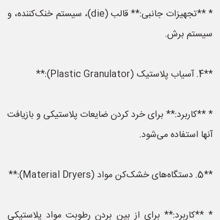
* **تجهیزات جانبی:** قالب (die)، سیستم خنک‌کننده، و
سیستم برش.
**4. آسیاب پلاستیک (Plastic Granulator):**
* **کاربرد:** برای خرد کردن ضایعات پلاستیکی و بازیافت
آنها استفاده می‌شود.
**5. دستگاه‌های خشک‌کن مواد (Material Dryers):**
* **کاربرد:** برای از بین بردن رطوبت مواد پلاستیکی