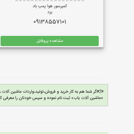
کمپرسور هوا پمپ باد
یزد
09138557101
مشاهده پروفایل
اگر شما هم به کار خرید و فروش،تولید،واردات ماشین آلات
«ماشین آلات یاب» ثبت نام نموده و سپس خودتان را معرفی کن