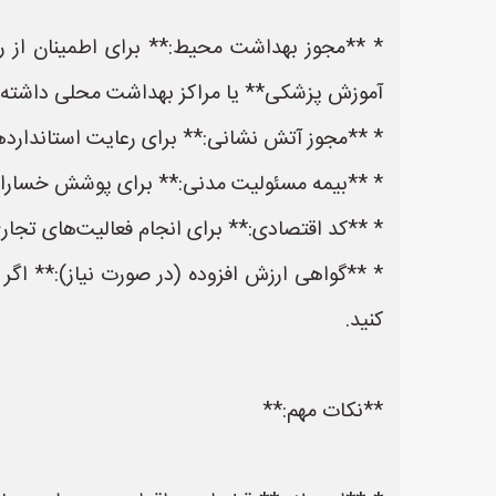
* **مجوز بهداشت محیط:** برای اطمینان از ر
آموزش پزشکی** یا مراکز بهداشت محلی داشته 
* **مجوز آتش نشانی:** برای رعایت استانداردها
* **بیمه مسئولیت مدنی:** برای پوشش خسارات 
* **کد اقتصادی:** برای انجام فعالیت‌های تجاری 
* **گواهی ارزش افزوده (در صورت نیاز):** اگر
کنید.
**نکات مهم:**