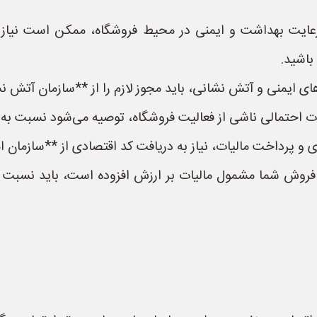
عایت بهداشت و ایمنی در محیط فروشگاه، ممکن است نیاز ب
باشید.
ی ایمنی و آتش نشانی، باید مجوز لازم را از **سازمان آتش ن
احتمالی ناشی از فعالیت فروشگاه، توصیه می‌شود نسبت به ته
و پرداخت مالیات، نیاز به دریافت کد اقتصادی از **سازمان امو
 فروش شما مشمول مالیات بر ارزش افزوده است، باید نسبت ب