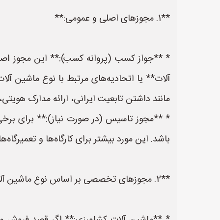
**1. مجوزهای اصلی و عمومی:**
* **جواز کسب (پروانه کسب):** این مجوز اص
آلات** یا اتحادیه‌های مرتبط با نوع ماشین آل
مانند داشتن تابعیت ایرانی، ارائه مدارک هویتی،
* **مجوز تاسیس (در صورت نیاز):** برای برخی
باشد. این مورد بیشتر برای کارگاه‌ها و تعمیرگاه‌
**2. مجوزهای تخصصی بر اساس نوع ماشین آلات:**