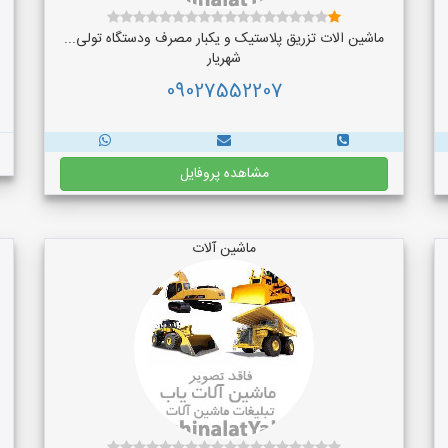
ماشین الات تزریق پلاستیک و یکبار مصرف ودستگاه تولی...
شهریار
09027552207
مشاهده پروفایل
ماشین آلات