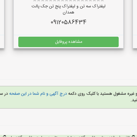
لیفتراک سه تن و لیفتراک پنج تن جک پالت
همدان
09120586434
مشاهده پروفایل
 و غیره مشغول هستید با کلیک روی دکمه
درج آگهی و نام شما در این صفحه
در س
ید.