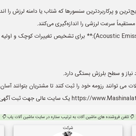
* **میکروفون‌های فشار صوتی (Acoustic Emission Sensors):** برای تش
نیاز و سطح بلرزش بستگی دارد.
 می توانند رزومه خود را ثبت کنند تا مشتریان بتوانند آسا
تلفن فروشنده های ماشین آلات به ترتیب ستاره در سایت ماشین آلات یاب
شرکت