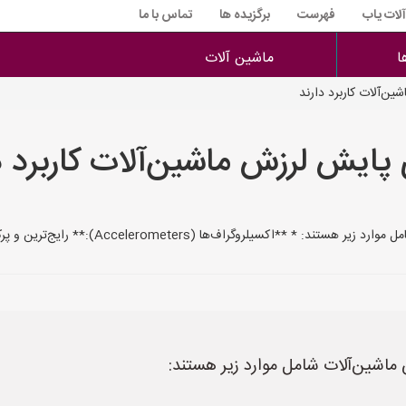
آلات یاب
فهرست
برگزیده ها
تماس با ما
ا
ماشین آلات
ن‌آلات کاربرد دارند
ایش لرزش ماشین‌آلات کاربرد د
Accel):** رایج‌ترین و پرکاربردترین سنسورها که شتاب یا دامنه لرزش را ان
اشین‌آلات شامل موارد زیر هستند: