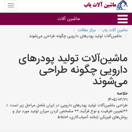
منوی
سایت
ماشین
ماشین آلات
آلات
یاب
ماشین آلات یاب
مرکز مقالات
ماشین‌آلات تولید پودرهای دارویی چگونه طراحی می‌شوند
ماشین آلات
ماشین‌آلات تولید پودرهای
سایر گروه ها
دارویی چگونه طراحی
ماشین آلات
می‌شوند
خلاصه
1405/03/21
طراحی ماشین‌آلات تولید پودرهای دارویی در ایران شامل مراحل زیر است: ۱.
**تعیین ظرفیت و نوع فرآیند:** مشخص کردن میزان تولید مورد نیاز و
روش‌های فیزیکی (مانند آسیاب‌کاری، اختلاط