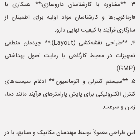
۳. **مشاوره با کارشناسان داروسازی:** همکاری با
فارماکوپی‌ها و کارشناسان مواد اولیه برای اطمینان از
سازگاری فرآیند با کیفیت نهایی دارو.
۴. **طراحی نقشه‌کشی (Layout):** چیدمان منطقی
تجهیزات در محیط کارگاهی با رعایت اصول بهداشتی
(GMP).
۵. **سیستم کنترلی و اتوماسیون:** ادغام سیستم‌های
کنترل الکترونیکی برای پایش پارامترهای فرآیند مانند دما،
زمان و سرعت.
این طراحی معمولاً توسط مهندسان مکانیک و صنایع، با در